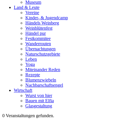
Museum
Land & Leute
Vereine
Kinder- & Jugendcamp
Händels Weinberg
Weinblütenfest
Händel pur
Festkommitee
Wanderrouten
Übernachtungen
Naturschutzgebiete
Leben
Yoga
Miteinander Reden
Rezepte
Blumenzwiebeln
Nachbarschaftsengel
Wirtschaft
Wurst von hier
Bauen mit Elfia
Glasgestaltung
0 Veranstaltungen gefunden.