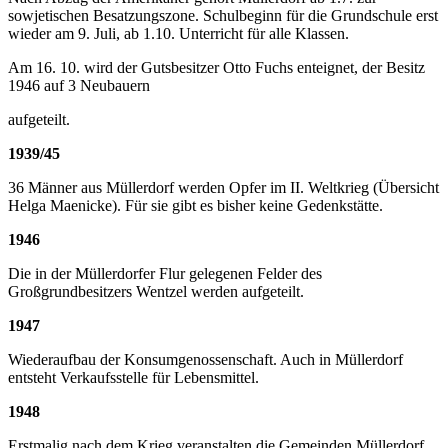
sowjetischen Besatzungszone. Schulbeginn für die Grundschule erst
wieder am 9. Juli, ab 1.10. Unterricht für alle Klassen.
Am 16. 10. wird der Gutsbesitzer Otto Fuchs enteignet, der Besitz
1946 auf 3 Neubauern
aufgeteilt.
1939/45
36 Männer aus Müllerdorf werden Opfer im II. Weltkrieg (Übersicht
Helga Maenicke). Für sie gibt es bisher keine Gedenkstätte.
1946
Die in der Müllerdorfer Flur gelegenen Felder des
Großgrundbesitzers Wentzel werden aufgeteilt.
1947
Wiederaufbau der Konsumgenossenschaft. Auch in Müllerdorf
entsteht Verkaufsstelle für Lebensmittel.
1948
Erstmalig nach dem Krieg veranstalten die Gemeinden Müllerdorf