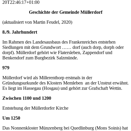
20T22:46:17+01:00
Geschichte der Gemeinde Müllerdorf
(aktualisiert von Martin Feudel, 2020)
8./9. Jahrhundert
Im Rahmen des Landesausbaus des Frankenreiches entstehen
Siedlungen mit dem Grundwort …… dorf (auch dorp, dorph oder
dorpf). Müllerdorf gehört wie Flatersleben, Zappendorf und
Benkendorf zum Burgbezirk Salzmünde.
979
Müllerdorf wird als Millerenthorp erstmals in der
Gründungsurkunde des Klosters Memleben an der Unstrut erwähnt.
Es liegt im Hassegau (Hosgau) und gehört zur Grafschaft Wettin.
Zwischen 1100 und 1200
Entstehung der Müllerdorfer Kirche
Um 1250
Das Nonnenkloster Münzenberg bei Quedlinburg (Mons Soinis) hat