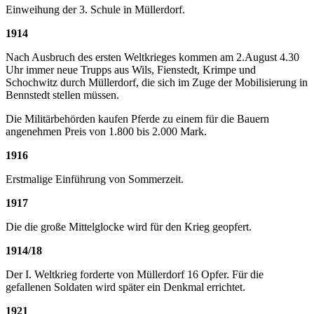
Einweihung der 3. Schule in Müllerdorf.
1914
Nach Ausbruch des ersten Weltkrieges kommen am 2.August 4.30
Uhr immer neue Trupps aus Wils, Fienstedt, Krimpe und
Schochwitz durch Müllerdorf, die sich im Zuge der Mobilisierung in
Bennstedt stellen müssen.
Die Militärbehörden kaufen Pferde zu einem für die Bauern
angenehmen Preis von 1.800 bis 2.000 Mark.
1916
Erstmalige Einführung von Sommerzeit.
1917
Die die große Mittelglocke wird für den Krieg geopfert.
1914/18
Der I. Weltkrieg forderte von Müllerdorf 16 Opfer. Für die
gefallenen Soldaten wird später ein Denkmal errichtet.
1921