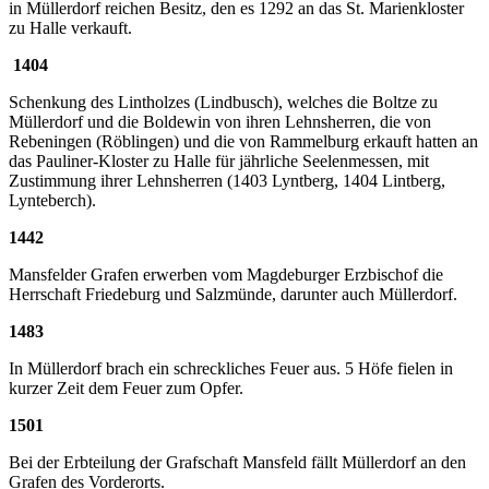
in Müllerdorf reichen Besitz, den es 1292 an das St. Marienkloster
zu Halle verkauft.
1404
Schenkung des Lintholzes (Lindbusch), welches die Boltze zu
Müllerdorf und die Boldewin von ihren Lehnsherren, die von
Rebeningen (Röblingen) und die von Rammelburg erkauft hatten an
das Pauliner-Kloster zu Halle für jährliche Seelenmessen, mit
Zustimmung ihrer Lehnsherren (1403 Lyntberg, 1404 Lintberg,
Lynteberch).
1442
Mansfelder Grafen erwerben vom Magdeburger Erzbischof die
Herrschaft Friedeburg und Salzmünde, darunter auch Müllerdorf.
1483
In Müllerdorf brach ein schreckliches Feuer aus. 5 Höfe fielen in
kurzer Zeit dem Feuer zum Opfer.
1501
Bei der Erbteilung der Grafschaft Mansfeld fällt Müllerdorf an den
Grafen des Vorderorts.