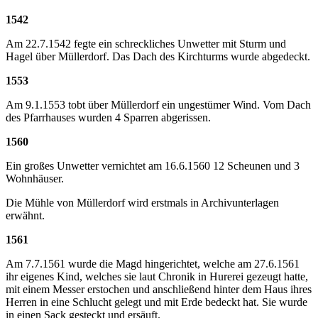
1542
Am 22.7.1542 fegte ein schreckliches Unwetter mit Sturm und
Hagel über Müllerdorf. Das Dach des Kirchturms wurde abgedeckt.
1553
Am 9.1.1553 tobt über Müllerdorf ein ungestümer Wind. Vom Dach
des Pfarrhauses wurden 4 Sparren abgerissen.
1560
Ein großes Unwetter vernichtet am 16.6.1560 12 Scheunen und 3
Wohnhäuser.
Die Mühle von Müllerdorf wird erstmals in Archivunterlagen
erwähnt.
1561
Am 7.7.1561 wurde die Magd hingerichtet, welche am 27.6.1561
ihr eigenes Kind, welches sie laut Chronik in Hurerei gezeugt hatte,
mit einem Messer erstochen und anschließend hinter dem Haus ihres
Herren in eine Schlucht gelegt und mit Erde bedeckt hat. Sie wurde
in einen Sack gesteckt und ersäuft.