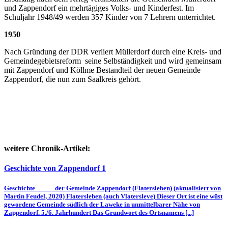
und Zappendorf ein mehrtägiges Volks- und Kinderfest. Im
Schuljahr 1948/49 werden 357 Kinder von 7 Lehrern unterrichtet.
1950
Nach Gründung der DDR verliert Müllerdorf durch eine Kreis- und
Gemeindegebietsreform seine Selbständigkeit und wird gemeinsam
mit Zappendorf und Köllme Bestandteil der neuen Gemeinde
Zappendorf, die nun zum Saalkreis gehört.
weitere Chronik-Artikel:
Geschichte von Zappendorf 1
Geschichte der Gemeinde Zappendorf (Flatersleben) (aktualisiert von
Martin Feudel, 2020) Flatersleben (auch Vlatersleve) Dieser Ort ist eine wüst
gewordene Gemeinde südlich der Laweke in unmittelbarer Nähe von
Zappendorf. 5./6. Jahrhundert Das Grundwort des Ortsnamens [...]