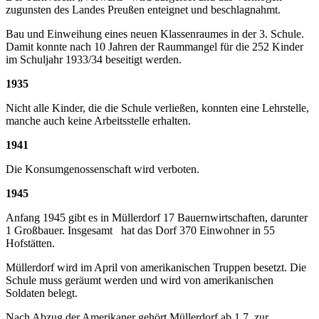
zugunsten des Landes Preußen enteignet und beschlagnahmt.
Bau und Einweihung eines neuen Klassenraumes in der 3. Schule.
Damit konnte nach 10 Jahren der Raummangel für die 252 Kinder
im Schuljahr 1933/34 beseitigt werden.
1935
Nicht alle Kinder, die die Schule verließen, konnten eine Lehrstelle,
manche auch keine Arbeitsstelle erhalten.
1941
Die Konsumgenossenschaft wird verboten.
1945
Anfang 1945 gibt es in Müllerdorf 17 Bauernwirtschaften, darunter
1 Großbauer. Insgesamt hat das Dorf 370 Einwohner in 55
Hofstätten.
Müllerdorf wird im April von amerikanischen Truppen besetzt. Die
Schule muss geräumt werden und wird von amerikanischen
Soldaten belegt.
Nach Abzug der Amerikaner gehört Müllerdorf ab 1.7. zur