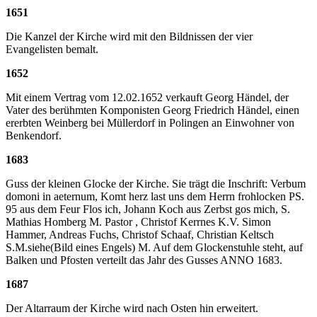
1651
Die Kanzel der Kirche wird mit den Bildnissen der vier
Evangelisten bemalt.
1652
Mit einem Vertrag vom 12.02.1652 verkauft Georg Händel, der
Vater des berühmten Komponisten Georg Friedrich Händel, einen
ererbten Weinberg bei Müllerdorf in Polingen an Einwohner von
Benkendorf.
1683
Guss der kleinen Glocke der Kirche. Sie trägt die Inschrift: Verbum
domoni in aeternum, Komt herz last uns dem Herrn frohlocken PS.
95 aus dem Feur Flos ich, Johann Koch aus Zerbst gos mich, S.
Mathias Homberg M. Pastor , Christof Kerrnes K.V. Simon
Hammer, Andreas Fuchs, Christof Schaaf, Christian Keltsch
S.M.siehe(Bild eines Engels) M. Auf dem Glockenstuhle steht, auf
Balken und Pfosten verteilt das Jahr des Gusses ANNO 1683.
1687
Der Altarraum der Kirche wird nach Osten hin erweitert.