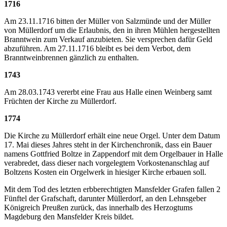
1716
Am 23.11.1716 bitten der Müller von Salzmünde und der Müller
von Müllerdorf um die Erlaubnis, den in ihren Mühlen hergestellten
Branntwein zum Verkauf anzubieten. Sie versprechen dafür Geld
abzuführen. Am 27.11.1716 bleibt es bei dem Verbot, dem
Branntweinbrennen gänzlich zu enthalten.
1743
Am 28.03.1743 vererbt eine Frau aus Halle einen Weinberg samt
Früchten der Kirche zu Müllerdorf.
1774
Die Kirche zu Müllerdorf erhält eine neue Orgel. Unter dem Datum
17. Mai dieses Jahres steht in der Kirchenchronik, dass ein Bauer
namens Gottfried Boltze in Zappendorf mit dem Orgelbauer in Halle
verabredet, dass dieser nach vorgelegtem Vorkostenanschlag auf
Boltzens Kosten ein Orgelwerk in hiesiger Kirche erbauen soll.
Mit dem Tod des letzten erbberechtigten Mansfelder Grafen fallen 2
Fünftel der Grafschaft, darunter Müllerdorf, an den Lehnsgeber
Königreich Preußen zurück, das innerhalb des Herzogtums
Magdeburg den Mansfelder Kreis bildet.