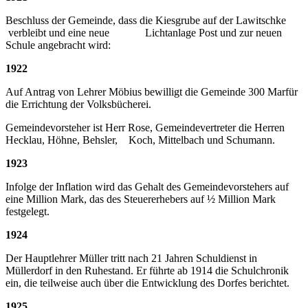
Beschluss der Gemeinde, dass die Kiesgrube auf der Lawitschke
verbleibt und eine neue Lichtanlage Post und zur neuen
Schule angebracht wird:
1922
Auf Antrag von Lehrer Möbius bewilligt die Gemeinde 300 Marfür
die Errichtung der Volksbücherei.
Gemeindevorsteher ist Herr Rose, Gemeindevertreter die Herren
Hecklau, Höhne, Behsler, Koch, Mittelbach und Schumann.
1923
Infolge der Inflation wird das Gehalt des Gemeindevorstehers auf
eine Million Mark, das des Steuererhebers auf ½ Million Mark
festgelegt.
1924
Der Hauptlehrer Müller tritt nach 21 Jahren Schuldienst in
Müllerdorf in den Ruhestand. Er führte ab 1914 die Schulchronik
ein, die teilweise auch über die Entwicklung des Dorfes berichtet.
1925