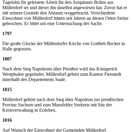
Tagelohn für geleistete Arbeit für den Anspänner Boltze aus
Müllerdorf sei und dieser ihn daselbst angewiesen hat. Zuvor hat er
mit seinem Gesinde den Abraum weggebracht. Verschiedene
Einwohner von Müllerdorf hätten seit Jahren an diesen Orten Steine
gebrochen. Er bittet um eine Untersuchung der Sache.
1797
Die große Glocke der Müllerdorfer Kirche von Gottlieb Becker in
Halle gegossen.
1807
Nach dem Sieg Napoleons über Preußen wird das Königreich
Westphalen gegründet. Müllerdorf gehört zum Kanton Fienstedt
innerhalb des Departements Saale.
1815
Müllerdorf gehört nach dem Sieg über Napoleon zur preußischen
Provinz Sachsen und zum Mansfelder Seekreis mit Sitz der
Kreisverwaltung in Eisleben.
1816
Auf Wunsch der Einwohner der Gemeinden Müllerdorf,