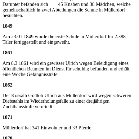
Darunter befanden sich 45 Knaben und 38 Mädchen, welche
gemeinschaftlich in zwei Abteilungen die Schule in Müllerdorf
besuchten.
1849
Am 23.01.1849 wurde die erste Schule in Müllerdorf für 2.388
Taler fertiggestellt und eingeweiht.
1861
Am 8.3.1861 wird ein gewisser Ulrich wegen Beleidigung eines
öffentlichen Beamten im Dienst für schuldig befunden und erhält
eine Woche Gefängnisstrafe.
1862
Der Kossath Gottlob Ulrich aus Müllerdorf wird wegen schweren
Diebstahls im Wiederholungsfalle zu einer dreijährigen
Zuchthausstrafe verurteilt.
1871
Müllerdorf hat 341 Einwohner und 33 Pferde.
1878