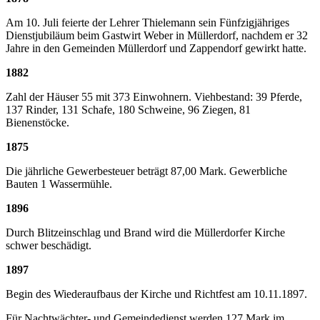
Am 10. Juli feierte der Lehrer Thielemann sein Fünfzigjähriges
Dienstjubiläum beim Gastwirt Weber in Müllerdorf, nachdem er 32
Jahre in den Gemeinden Müllerdorf und Zappendorf gewirkt hatte.
1882
Zahl der Häuser 55 mit 373 Einwohnern. Viehbestand: 39 Pferde,
137 Rinder, 131 Schafe, 180 Schweine, 96 Ziegen, 81
Bienenstöcke.
1875
Die jährliche Gewerbesteuer beträgt 87,00 Mark. Gewerbliche
Bauten 1 Wassermühle.
1896
Durch Blitzeinschlag und Brand wird die Müllerdorfer Kirche
schwer beschädigt.
1897
Begin des Wiederaufbaus der Kirche und Richtfest am 10.11.1897.
Für Nachtwächter- und Gemeindedienst werden 127 Mark im