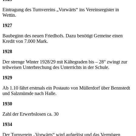
Eintragung des Turnvereins „Vorwärts“ ins Vereinsregister in
Wettin.
1927
Baubeginn des neuen Friedhofs. Dazu benötigt Gemeine einen
Kredit von 7.000 Mark.
1928
Der strenge Winter 1928/29 mit Kältegraden bis – 28° zwingt zur
teilweisen Unterbrechung des Unterrichts in der Schule.
1929
Ab 1.10 fährt erstmals ein Postauto von Müllerdorf über Bennstedt
und Salzmümde nach Halle.
1930
Zahl der Erwerbslosen ca. 30
1934
Der Turnverein „Vorwärts“ wird aufgelöst und das Vermögen