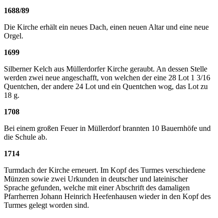
1688/89
Die Kirche erhält ein neues Dach, einen neuen Altar und eine neue
Orgel.
1699
Silberner Kelch aus Müllerdorfer Kirche geraubt. An dessen Stelle
werden zwei neue angeschafft, von welchen der eine 28 Lot 1 3/16
Quentchen, der andere 24 Lot und ein Quentchen wog, das Lot zu
18 g.
1708
Bei einem großen Feuer in Müllerdorf brannten 10 Bauernhöfe und
die Schule ab.
1714
Turmdach der Kirche erneuert. Im Kopf des Turmes verschiedene
Münzen sowie zwei Urkunden in deutscher und lateinischer
Sprache gefunden, welche mit einer Abschrift des damaligen
Pfarrherren Johann Heinrich Heefenhausen wieder in den Kopf des
Turmes gelegt worden sind.