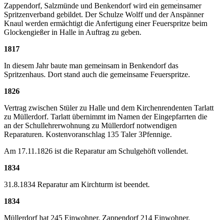
Zappendorf, Salzmünde und Benkendorf wird ein gemeinsamer
Spritzenverband gebildet. Der Schulze Wolff und der Anspänner
Knaul werden ermächtigt die Anfertigung einer Feuerspritze beim
Glockengießer in Halle in Auftrag zu geben.
1817
In diesem Jahr baute man gemeinsam in Benkendorf das
Spritzenhaus. Dort stand auch die gemeinsame Feuerspritze.
1826
Vertrag zwischen Stüler zu Halle und dem Kirchenrendenten Tarlatt
zu Müllerdorf. Tarlatt übernimmt im Namen der Eingepfarrten die
an der Schullehrerwohnung zu Müllerdorf notwendigen
Reparaturen. Kostenvoranschlag 135 Taler 3Pfennige.
Am 17.11.1826 ist die Reparatur am Schulgehöft vollendet.
1834
31.8.1834 Reparatur am Kirchturm ist beendet.
1834
Müllerdorf hat 245 Einwohner, Zappendorf 214 Einwohner.