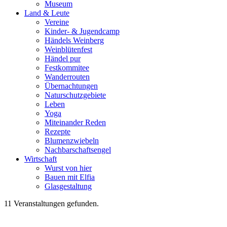
Museum
Land & Leute
Vereine
Kinder- & Jugendcamp
Händels Weinberg
Weinblütenfest
Händel pur
Festkommitee
Wanderrouten
Übernachtungen
Naturschutzgebiete
Leben
Yoga
Miteinander Reden
Rezepte
Blumenzwiebeln
Nachbarschaftsengel
Wirtschaft
Wurst von hier
Bauen mit Elfia
Glasgestaltung
11 Veranstaltungen gefunden.