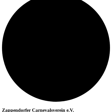
Zappendorfer Carnevalsverein e.V.