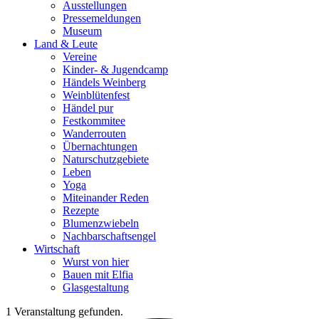
Ausstellungen
Pressemeldungen
Museum
Land & Leute
Vereine
Kinder- & Jugendcamp
Händels Weinberg
Weinblütenfest
Händel pur
Festkommitee
Wanderrouten
Übernachtungen
Naturschutzgebiete
Leben
Yoga
Miteinander Reden
Rezepte
Blumenzwiebeln
Nachbarschaftsengel
Wirtschaft
Wurst von hier
Bauen mit Elfia
Glasgestaltung
1 Veranstaltung gefunden.