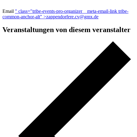
Email
" class="tribe-events-pro-organizer__meta-email-link tribe-
common-anchor-alt" >
zappendorfere.cv@gmx.de
Veranstaltungen von diesem veranstalter