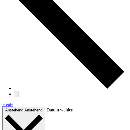
Heute
Datum wählen.
Anstehend
Anstehend