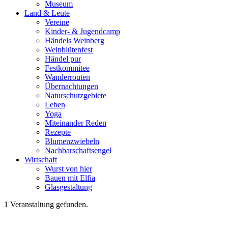
Museum
Land & Leute
Vereine
Kinder- & Jugendcamp
Händels Weinberg
Weinblütenfest
Händel pur
Festkommitee
Wanderrouten
Übernachtungen
Naturschutzgebiete
Leben
Yoga
Miteinander Reden
Rezepte
Blumenzwiebeln
Nachbarschaftsengel
Wirtschaft
Wurst von hier
Bauen mit Elfia
Glasgestaltung
1 Veranstaltung gefunden.