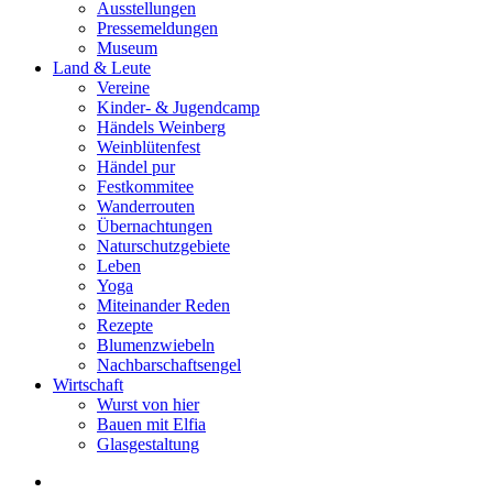
Ausstellungen
Pressemeldungen
Museum
Land & Leute
Vereine
Kinder- & Jugendcamp
Händels Weinberg
Weinblütenfest
Händel pur
Festkommitee
Wanderrouten
Übernachtungen
Naturschutzgebiete
Leben
Yoga
Miteinander Reden
Rezepte
Blumenzwiebeln
Nachbarschaftsengel
Wirtschaft
Wurst von hier
Bauen mit Elfia
Glasgestaltung