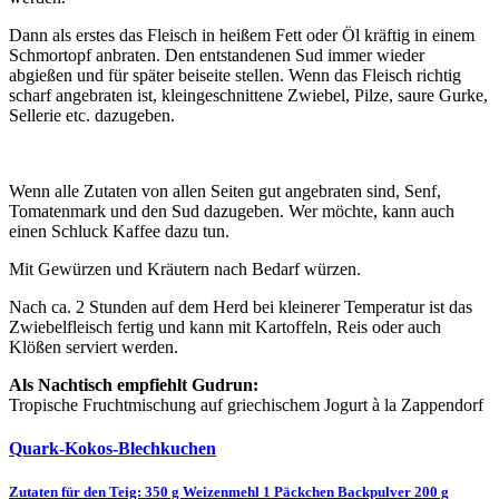
Dann als erstes das Fleisch in heißem Fett oder Öl kräftig in einem
Schmortopf anbraten. Den entstandenen Sud immer wieder
abgießen und für später beiseite stellen. Wenn das Fleisch richtig
scharf angebraten ist, kleingeschnittene Zwiebel, Pilze, saure Gurke,
Sellerie etc. dazugeben.
Wenn alle Zutaten von allen Seiten gut angebraten sind, Senf,
Tomatenmark und den Sud dazugeben. Wer möchte, kann auch
einen Schluck Kaffee dazu tun.
Mit Gewürzen und Kräutern nach Bedarf würzen.
Nach ca. 2 Stunden auf dem Herd bei kleinerer Temperatur ist das
Zwiebelfleisch fertig und kann mit Kartoffeln, Reis oder auch
Klößen serviert werden.
Als Nachtisch empfiehlt Gudrun:
Tropische Fruchtmischung auf griechischem Jogurt à la Zappendorf
Quark-Kokos-Blechkuchen
Zutaten für den Teig: 350 g Weizenmehl 1 Päckchen Backpulver 200 g