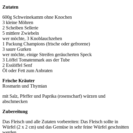
Zutaten
600g Schweinekamm ohne Knochen
3 kleine Möhren
2 Scheiben Sellerie
5 mittlere Zwiebeln
wer möchte, 3 Knoblauchzehen
1 Packung Champions (frische oder gefrorene)
3 saure Gurken
wer möchte, einige Streifen geräucherten Speck
3 Löffel Tomatenmark aus der Tube
2 Esslöffel Senf
Öl oder Fett zum Anbraten
Frische Kräuter
Rosmarin und Thymian
mit Salz, Pfeffer und Paprika (rosenscharf) würzen und
abschmecken
Zubereitung
Das Fleisch und alle Zutaten vorbereiten: Das Fleisch sollte in
Würfel (2 x 2 cm) und das Gemüse in sehr feine Würfel geschnitten
werden.