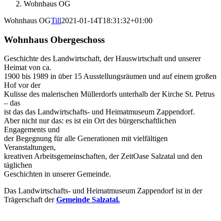
Wohnhaus OG
Wohnhaus OG
Till
2021-01-14T18:31:32+01:00
Wohnhaus Obergeschoss
Geschichte des Landwirtschaft, der Hauswirtschaft und unserer
Heimat von ca.
1900 bis 1989 in über 15 Ausstellungsräumen und auf einem großen
Hof vor der
Kulisse des malerischen Müllerdorfs unterhalb der Kirche St. Petrus
– das
ist das das Landwirtschafts- und Heimatmuseum Zappendorf.
Aber nicht nur das: es ist ein Ort des bürgerschaftlichen
Engagements und
der Begegnung für alle Generationen mit vielfältigen
Veranstaltungen,
kreativen Arbeitsgemeinschaften, der ZeitOase Salzatal und den
täglichen
Geschichten in unserer Gemeinde.
Das Landwirtschafts- und Heimatmuseum Zappendorf ist in der
Trägerschaft der
Gemeinde Salzatal.