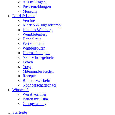
Ausstellungen
Pressemeldungen
Museum
Land & Leute
Vereine
Kinder- & Jugendcamp
Händels Weinberg
Weinblütenfest
Händel pur
Festkommitee
Wanderrouten
Übernachtungen
Naturschutzgebiete
Leben
Yoga
Miteinander Reden
Rezepte
Blumenzwiebeln
Nachbarschaftsengel
Wirtschaft
Wurst von hier
Bauen mit Elfia
Glasgestaltung
Startseite