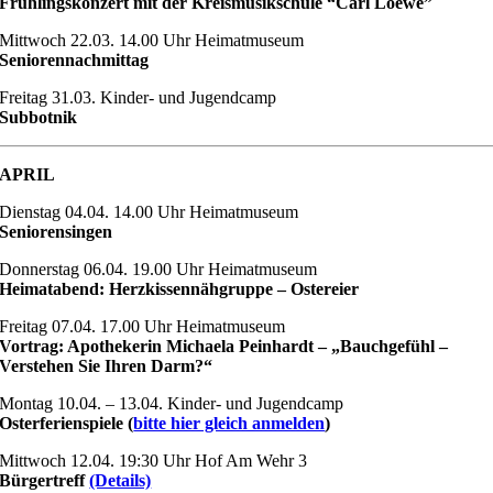
Frühlingskonzert mit der Kreismusikschule “Carl Loewe”
Mittwoch 22.03. 14.00 Uhr Heimatmuseum
Seniorennachmittag
Freitag 31.03. Kinder- und Jugendcamp
Subbotnik
APRIL
Dienstag 04.04. 14.00 Uhr Heimatmuseum
Seniorensingen
Donnerstag 06.04. 19.00 Uhr Heimatmuseum
Heimatabend: Herzkissennähgruppe – Ostereier
Freitag 07.04. 17.00 Uhr Heimatmuseum
Vortrag: Apothekerin Michaela Peinhardt – „Bauchgefühl –
Verstehen Sie Ihren Darm?“
Montag 10.04. – 13.04. Kinder- und Jugendcamp
Osterferienspiele (
bitte hier gleich anmelden
)
Mittwoch 12.04. 19:30 Uhr Hof Am Wehr 3
Bürgertreff
(Details)