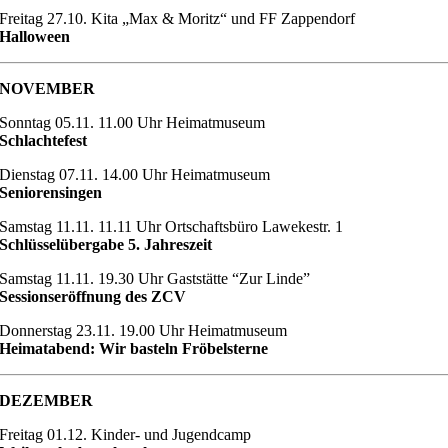
Freitag 27.10. Kita „Max & Moritz“ und FF Zappendorf
Halloween
NOVEMBER
Sonntag 05.11. 11.00 Uhr Heimatmuseum
Schlachtefest
Dienstag 07.11. 14.00 Uhr Heimatmuseum
Seniorensingen
Samstag 11.11. 11.11 Uhr Ortschaftsbüro Lawekestr. 1
Schlüsselübergabe 5. Jahreszeit
Samstag 11.11. 19.30 Uhr Gaststätte “Zur Linde”
Sessionseröffnung des ZCV
Donnerstag 23.11. 19.00 Uhr Heimatmuseum
Heimatabend: Wir basteln Fröbelsterne
DEZEMBER
Freitag 01.12. Kinder- und Jugendcamp