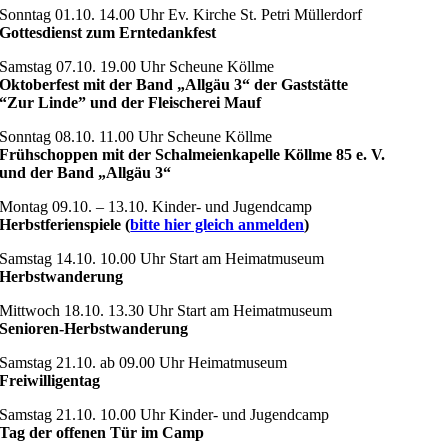
Sonntag 01.10. 14.00 Uhr Ev. Kirche St. Petri Müllerdorf
Gottesdienst zum Erntedankfest
Samstag 07.10. 19.00 Uhr Scheune Köllme
Oktoberfest mit der Band „Allgäu 3“ der Gaststätte
“Zur Linde” und der Fleischerei Mauf
Sonntag 08.10. 11.00 Uhr Scheune Köllme
Frühschoppen mit der Schalmeienkapelle Köllme 85 e. V.
und der Band „Allgäu 3“
Montag 09.10. – 13.10. Kinder- und Jugendcamp
Herbstferienspiele (
bitte hier gleich anmelden
)
Samstag 14.10. 10.00 Uhr Start am Heimatmuseum
Herbstwanderung
Mittwoch 18.10. 13.30 Uhr Start am Heimatmuseum
Senioren-Herbstwanderung
Samstag 21.10. ab 09.00 Uhr Heimatmuseum
Freiwilligentag
Samstag 21.10. 10.00 Uhr Kinder- und Jugendcamp
Tag der offenen Tür im Camp