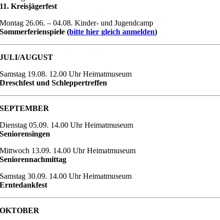
11. Kreisjägerfest
Montag 26.06. – 04.08. Kinder- und Jugendcamp
Sommerferienspiele (
bitte hier gleich anmelden
)
JULI/AUGUST
Samstag 19.08. 12.00 Uhr Heimatmuseum
Dreschfest und Schleppertreffen
SEPTEMBER
Dienstag 05.09. 14.00 Uhr Heimatmuseum
Seniorensingen
Mittwoch 13.09. 14.00 Uhr Heimatmuseum
Seniorennachmittag
Samstag 30.09. 14.00 Uhr Heimatmuseum
Erntedankfest
OKTOBER