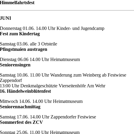
Himmelfahrtsfest
JUNI
Donnerstag 01.06. 14.00 Uhr Kinder- und Jugendcamp
Fest zum Kindertag
Samstag 03.06. alle 3 Ortsteile
Pfingstmaien austragen
Dienstag 06.06 14.00 Uhr Heimatmuseum
Seniorensingen
Samstag 10.06. 11.00 Uhr Wanderung zum Weinberg ab Festwiese
Zappendorf
13:00 Uhr Denkmalgeschützte Vierseitenhöfe Am Wehr
16. Händelweinblütenfest
Mittwoch 14.06. 14.00 Uhr Heimatmuseum
Seniorennachmittag
Samstag 17.06. 14.00 Uhr Zappendorfer Festwiese
Sommerfest des ZCV
Sonntag 25.06. 11.00 Uhr Heimatmuseum