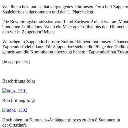
Wie Ihnen bekannt ist, hat vergangenes Jahr unsere Ortschaft Zappen
Saalekreises teilgenommen und den 1. Platz belegt.
Die Bewertungskommission vom Land Sachsen-Anhalt war am Montag,
hunderten Luftballons. Wenn ein Meer aus Luftballons den Himmel er
den wir in Zappendorf leben.
Wir sehen in Zappendorf unsere Zukunft blühend und unsere Chancen 
Zappendorf viel Glanz. Für Zappendorf stehen die Pflege der Traditio
gemeinsam die Kommission überzeugt haben: “Zappendorf hat Zukun
[image-gallery]
Beschriftung folgt
Beschriftung folgt
Hoch oben im Karnevals-Anhänger ging es zu den 8 Stationen in
der Ortschaft.