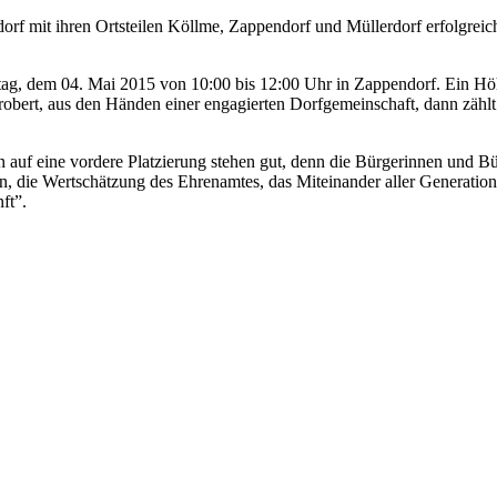
dorf mit ihren Ortsteilen Köllme, Zappendorf und Müllerdorf erfolgre
 dem 04. Mai 2015 von 10:00 bis 12:00 Uhr in Zappendorf. Ein Höh
obert, aus den Händen einer engagierten Dorfgemeinschaft, dann zählt
auf eine vordere Platzierung stehen gut, denn die Bürgerinnen und B
n, die Wertschätzung des Ehrenamtes, das Miteinander aller Generation
ft”.