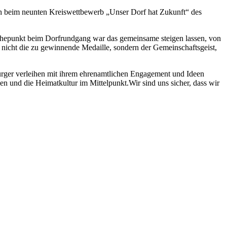
ich beim neunten Kreiswettbewerb „Unser Dorf hat Zukunft“ des
epunkt beim Dorfrundgang war das gemeinsame steigen lassen, von
 nicht die zu gewinnende Medaille, sondern der Gemeinschaftsgeist,
ürger verleihen mit ihrem ehrenamtlichen Engagement und Ideen
en und die Heimatkultur im Mittelpunkt.Wir sind uns sicher, dass wir