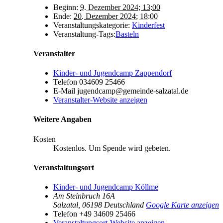
Beginn:
9. Dezember 2024; 13:00
Ende:
20. Dezember 2024; 18:00
Veranstaltungskategorie:
Kinderfest
Veranstaltung-Tags:
Basteln
Veranstalter
Kinder- und Jugendcamp Zappendorf
Telefon
034609 25466
E-Mail
jugendcamp@gemeinde-salzatal.de
Veranstalter-Website anzeigen
Weitere Angaben
Kosten
Kostenlos. Um Spende wird gebeten.
Veranstaltungsort
Kinder- und Jugendcamp Köllme
Am Steinbruch 16A
Salzatal
,
06198
Deutschland
Google Karte anzeigen
Telefon
+49 34609 25466
Veranstaltungsort-Website anzeigen