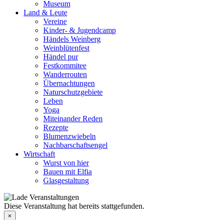
Museum
Land & Leute
Vereine
Kinder- & Jugendcamp
Händels Weinberg
Weinblütenfest
Händel pur
Festkommitee
Wanderrouten
Übernachtungen
Naturschutzgebiete
Leben
Yoga
Miteinander Reden
Rezepte
Blumenzwiebeln
Nachbarschaftsengel
Wirtschaft
Wurst von hier
Bauen mit Elfia
Glasgestaltung
Diese Veranstaltung hat bereits stattgefunden.
×