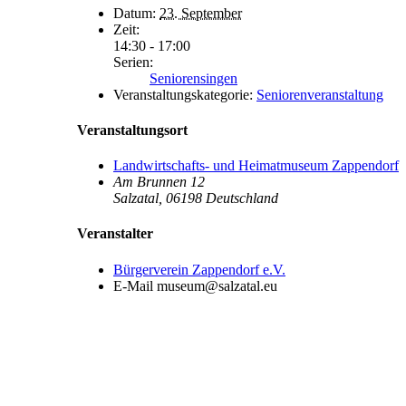
Datum:
23. September
Zeit:
14:30 - 17:00
Serien:
Seniorensingen
Veranstaltungskategorie:
Seniorenveranstaltung
Veranstaltungsort
Landwirtschafts- und Heimatmuseum Zappendorf
Am Brunnen 12
Salzatal
,
06198
Deutschland
Veranstalter
Bürgerverein Zappendorf e.V.
E-Mail
museum@salzatal.eu