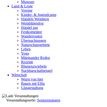
Museum
Land & Leute
Vereine
Kinder- & Jugendcamp
Händels Weinberg
Weinblütenfest
Händel pur
Festkommitee
Wanderrouten
Übernachtungen
Naturschutzgebiete
Leben
Yoga
Miteinander Reden
Rezepte
Blumenzwiebeln
Nachbarschaftsengel
Wirtschaft
Wurst von hier
Bauen mit Elfia
Glasgestaltung
Veranstaltungsserie:
Seniorensingen