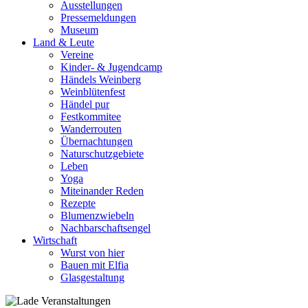
Ausstellungen
Pressemeldungen
Museum
Land & Leute
Vereine
Kinder- & Jugendcamp
Händels Weinberg
Weinblütenfest
Händel pur
Festkommitee
Wanderrouten
Übernachtungen
Naturschutzgebiete
Leben
Yoga
Miteinander Reden
Rezepte
Blumenzwiebeln
Nachbarschaftsengel
Wirtschaft
Wurst von hier
Bauen mit Elfia
Glasgestaltung