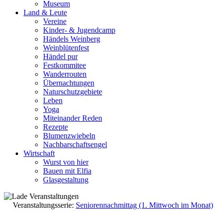
Museum
Land & Leute
Vereine
Kinder- & Jugendcamp
Händels Weinberg
Weinblütenfest
Händel pur
Festkommitee
Wanderrouten
Übernachtungen
Naturschutzgebiete
Leben
Yoga
Miteinander Reden
Rezepte
Blumenzwiebeln
Nachbarschaftsengel
Wirtschaft
Wurst von hier
Bauen mit Elfia
Glasgestaltung
Veranstaltungsserie:
Seniorennachmittag (1. Mittwoch im Monat)