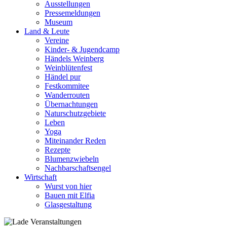
Ausstellungen
Pressemeldungen
Museum
Land & Leute
Vereine
Kinder- & Jugendcamp
Händels Weinberg
Weinblütenfest
Händel pur
Festkommitee
Wanderrouten
Übernachtungen
Naturschutzgebiete
Leben
Yoga
Miteinander Reden
Rezepte
Blumenzwiebeln
Nachbarschaftsengel
Wirtschaft
Wurst von hier
Bauen mit Elfia
Glasgestaltung