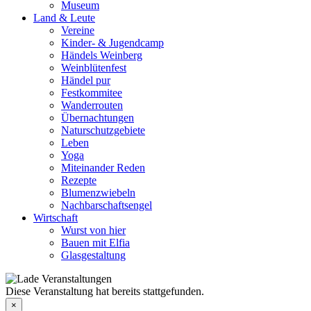
Museum
Land & Leute
Vereine
Kinder- & Jugendcamp
Händels Weinberg
Weinblütenfest
Händel pur
Festkommitee
Wanderrouten
Übernachtungen
Naturschutzgebiete
Leben
Yoga
Miteinander Reden
Rezepte
Blumenzwiebeln
Nachbarschaftsengel
Wirtschaft
Wurst von hier
Bauen mit Elfia
Glasgestaltung
Diese Veranstaltung hat bereits stattgefunden.
×