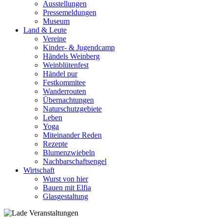
Ausstellungen
Pressemeldungen
Museum
Land & Leute
Vereine
Kinder- & Jugendcamp
Händels Weinberg
Weinblütenfest
Händel pur
Festkommitee
Wanderrouten
Übernachtungen
Naturschutzgebiete
Leben
Yoga
Miteinander Reden
Rezepte
Blumenzwiebeln
Nachbarschaftsengel
Wirtschaft
Wurst von hier
Bauen mit Elfia
Glasgestaltung