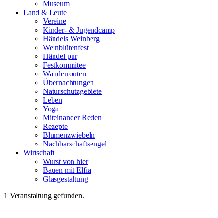
Museum
Land & Leute
Vereine
Kinder- & Jugendcamp
Händels Weinberg
Weinblütenfest
Händel pur
Festkommitee
Wanderrouten
Übernachtungen
Naturschutzgebiete
Leben
Yoga
Miteinander Reden
Rezepte
Blumenzwiebeln
Nachbarschaftsengel
Wirtschaft
Wurst von hier
Bauen mit Elfia
Glasgestaltung
1 Veranstaltung gefunden.