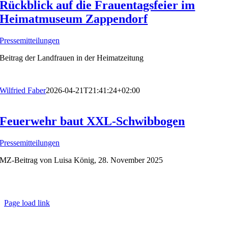
Rückblick auf die Frauentagsfeier im
Heimatmuseum Zappendorf
Pressemitteilungen
Beitrag der Landfrauen in der Heimatzeitung
Wilfried Faber
2026-04-21T21:41:24+02:00
Feuerwehr baut XXL-Schwibbogen
Pressemitteilungen
MZ-Beitrag von Luisa König, 28. November 2025
Impressum/Datenschutz
Kontakt
Page load link
Nach
oben