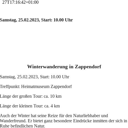
27T17:16:42+01:00
Wanderungen durch die Zappendorfer Flur
Samstag, 25.02.2023, Start: 10.00 Uhr
Winterwanderung in Zappendorf
Samstag, 25.02.2023, Start: 10.00 Uhr
Treffpunkt: Heimatmuseum Zappendorf
Länge der großen Tour: ca. 10 km
Länge der kleinen Tour: ca. 4 km
Auch der Winter hat seine Reize für den Naturliebhaber und
Wanderfreund. Er bietet ganz besondere Eindrücke inmitten der sich in
Ruhe befindlichen Natur.