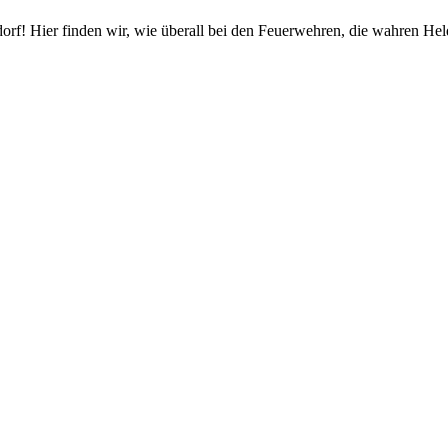
orf! Hier finden wir, wie überall bei den Feuerwehren, die wahren Hel
Impressum/Datenschutz
Kontakt