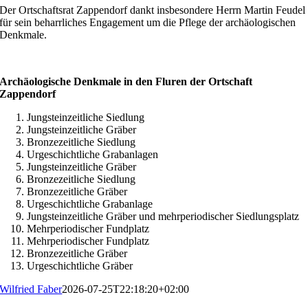
Der Ortschaftsrat Zappendorf dankt insbesondere Herrn Martin Feudel
für sein beharrliches Engagement um die Pflege der archäologischen
Denkmale.
Archäologische Denkmale in den Fluren der Ortschaft
Zappendorf
Jungsteinzeitliche Siedlung
Jungsteinzeitliche Gräber
Bronzezeitliche Siedlung
Urgeschichtliche Grabanlagen
Jungsteinzeitliche Gräber
Bronzezeitliche Siedlung
Bronzezeitliche Gräber
Urgeschichtliche Grabanlage
Jungsteinzeitliche Gräber und mehrperiodischer Siedlungsplatz
Mehrperiodischer Fundplatz
Mehrperiodischer Fundplatz
Bronzezeitliche Gräber
Urgeschichtliche Gräber
Wilfried Faber
2026-07-25T22:18:20+02:00