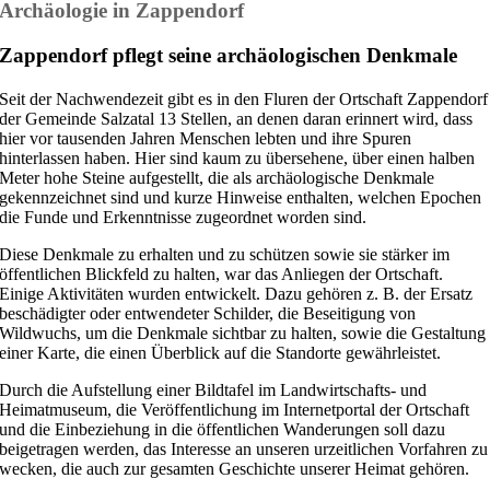
Archäologie in Zappendorf
Zappendorf pflegt seine archäologischen Denkmale
Seit der Nachwendezeit gibt es in den Fluren der Ortschaft Zappendorf
der Gemeinde Salzatal 13 Stellen, an denen daran erinnert wird, dass
hier vor tausenden Jahren Menschen lebten und ihre Spuren
hinterlassen haben. Hier sind kaum zu übersehene, über einen halben
Meter hohe Steine aufgestellt, die als archäologische Denkmale
gekennzeichnet sind und kurze Hinweise enthalten, welchen Epochen
die Funde und Erkenntnisse zugeordnet worden sind.
Diese Denkmale zu erhalten und zu schützen sowie sie stärker im
öffentlichen Blickfeld zu halten, war das Anliegen der Ortschaft.
Einige Aktivitäten wurden entwickelt. Dazu gehören z. B. der Ersatz
beschädigter oder entwendeter Schilder, die Beseitigung von
Wildwuchs, um die Denkmale sichtbar zu halten, sowie die Gestaltung
einer Karte, die einen Überblick auf die Standorte gewährleistet.
Durch die Aufstellung einer Bildtafel im Landwirtschafts- und
Heimatmuseum, die Veröffentlichung im Internetportal der Ortschaft
und die Einbeziehung in die öffentlichen Wanderungen soll dazu
beigetragen werden, das Interesse an unseren urzeitlichen Vorfahren zu
wecken, die auch zur gesamten Geschichte unserer Heimat gehören.