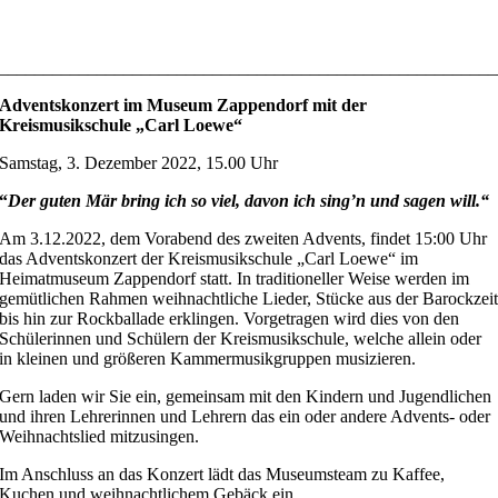
________________________________________________________
Adventskonzert im Museum Zappendorf mit der
Kreismusikschule „Carl Loewe“
Samstag, 3. Dezember 2022, 15.00 Uhr
“
Der guten Mär bring ich so viel, davon ich sing’n und sagen will.“
Am 3.12.2022, dem Vorabend des zweiten Advents, findet 15:00 Uhr
das Adventskonzert der Kreismusikschule „Carl Loewe“ im
Heimatmuseum Zappendorf statt. In traditioneller Weise werden im
gemütlichen Rahmen weihnachtliche Lieder, Stücke aus der Barockzei
bis hin zur Rockballade erklingen. Vorgetragen wird dies von den
Schülerinnen und Schülern der Kreismusikschule, welche allein oder
in kleinen und größeren Kammermusikgruppen musizieren.
Gern laden wir Sie ein, gemeinsam mit den Kindern und Jugendlichen
und ihren Lehrerinnen und Lehrern das ein oder andere Advents- oder
Weihnachtslied mitzusingen.
Im Anschluss an das Konzert lädt das Museumsteam zu Kaffee,
Kuchen und weihnachtlichem Gebäck ein.