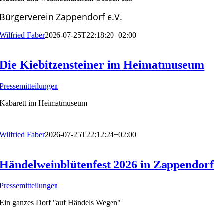
Bürgerverein Zappendorf e.V.
Wilfried Faber
2026-07-25T22:18:20+02:00
Die Kiebitzensteiner im Heimatmuseum
Pressemitteilungen
Kabarett im Heimatmuseum
Wilfried Faber
2026-07-25T22:12:24+02:00
Händelweinblütenfest 2026 in Zappendorf
Pressemitteilungen
Ein ganzes Dorf "auf Händels Wegen"