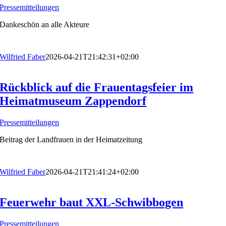
Pressemitteilungen
Dankeschön an alle Akteure
Wilfried Faber
2026-04-21T21:42:31+02:00
Rückblick auf die Frauentagsfeier im
Heimatmuseum Zappendorf
Pressemitteilungen
Beitrag der Landfrauen in der Heimatzeitung
Wilfried Faber
2026-04-21T21:41:24+02:00
Feuerwehr baut XXL-Schwibbogen
Pressemitteilungen