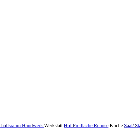
chaftsraum
Handwerk
Werkstatt
Hof Freifläche
Remise
Küche
Saal/ S