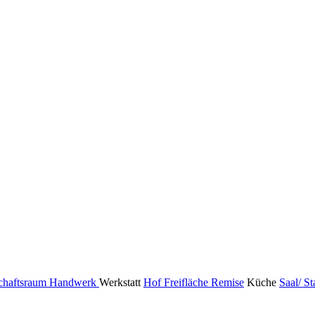
chaftsraum
Handwerk
Werkstatt
Hof Freifläche
Remise
Küche
Saal/ S