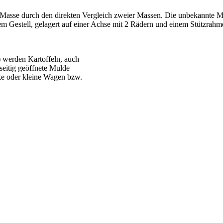
asse durch den direkten Vergleich zweier Massen. Die unbekannte Mas
Gestell, gelagert auf einer Achse mit 2 Rädern und einem Stützrahmen
 werden Kartoffeln, auch
seitig geöffnete Mulde
ke oder kleine Wagen bzw.