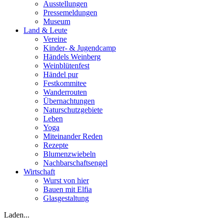
Ausstellungen
Pressemeldungen
Museum
Land & Leute
Vereine
Kinder- & Jugendcamp
Händels Weinberg
Weinblütenfest
Händel pur
Festkommitee
Wanderrouten
Übernachtungen
Naturschutzgebiete
Leben
Yoga
Miteinander Reden
Rezepte
Blumenzwiebeln
Nachbarschaftsengel
Wirtschaft
Wurst von hier
Bauen mit Elfia
Glasgestaltung
Laden...