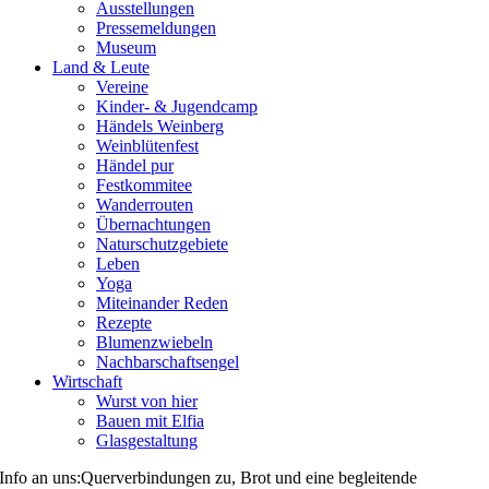
Ausstellungen
Pressemeldungen
Museum
Land & Leute
Vereine
Kinder- & Jugendcamp
Händels Weinberg
Weinblütenfest
Händel pur
Festkommitee
Wanderrouten
Übernachtungen
Naturschutzgebiete
Leben
Yoga
Miteinander Reden
Rezepte
Blumenzwiebeln
Nachbarschaftsengel
Wirtschaft
Wurst von hier
Bauen mit Elfia
Glasgestaltung
Info an uns:Querverbindungen zu, Brot und eine begleitende