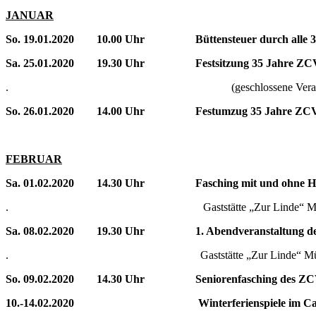
JANUAR
So. 19.01.2020 10.00 Uhr Büttensteuer durch alle 3 O
Sa. 25.01.2020 19.30 Uhr Festsitzung 35 Jahre ZC
. (geschlossene Veranstaltung),
So. 26.01.2020 14.00 Uhr Festumzug 35 Jahre ZCV durc
FEBRUAR
Sa. 01.02.2020 14.30 Uhr Fasching mit und ohne H
. Gaststätte „Zur Linde“ Müller
Sa. 08.02.2020 19.30 Uhr 1. Abendveranstaltung d
. Gaststätte „Zur Linde“ Müller
So. 09.02.2020 14.30 Uhr Seniorenfasching des Z
10.-14.02.2020 Winterferienspiele im C