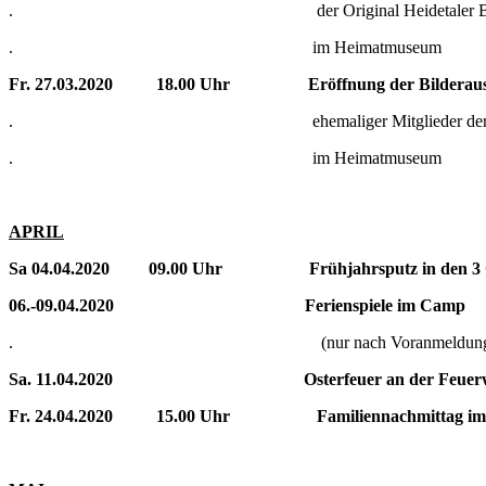
. der Original Heidetaler Blasmus
. im Heimatmuseum
Fr. 27.03.2020 18.00 Uhr Eröffnung der Bilderauss
. ehemaliger Mitglieder der „Salzmün
. im Heimatmuseum
APRIL
Sa 04.04.2020 09.00 Uhr Frühjahrsputz in den 3 Or
06.-09.04.2020 Ferienspiele im Camp
. (nur nach Voranmeldung
Sa. 11.04.2020 Osterfeuer an der Feuerw
Fr. 24.04.2020 15.00 Uhr Familiennachmittag im