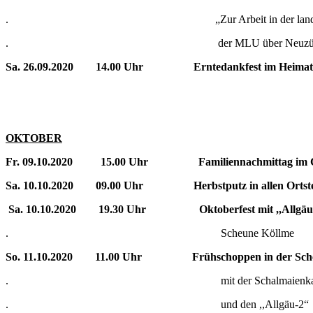
. „Zur Arbeit in der landwirtsch. Ve
. der MLU über Neuzüchtungen vo
Sa. 26.09.2020 14.00 Uhr Erntedankfest im Heima
OKTOBER
Fr. 09.10.2020 15.00 Uhr Familiennachmittag im
Sa. 10.10.2020 09.00 Uhr Herbstputz in allen Ortste
Sa. 10.10.2020 19.30 Uhr Oktoberfest mit ,,Allgäu
. Scheune Köllme
So. 11.10.2020 11.00 Uhr Frühschoppen in der Sche
. mit der Schalmaienkapelle Köll
. und den ,,Allgäu-2“