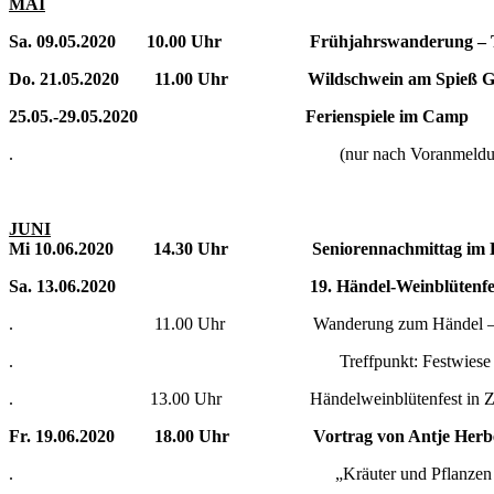
MAI
Sa. 09.05.2020 10.00 Uhr Frühjahrswanderung – Treff
Do. 21.05.2020 11.00 Uhr Wildschwein am Spieß Gasts
25.05.-29.05.2020 Ferienspiele im Camp
. (nur nach Voranmeldun
JUNI
Mi 10.06.2020 14.30 Uhr Seniorennachmittag im H
Sa. 13.06.2020 19. Händel-Weinblütenfe
. 11.00 Uhr Wanderung zum Händel – We
. Treffpunkt: Festwiese
. 13.00 Uhr Händelweinblütenfest in Zappen
Fr. 19.06.2020 18.00 Uhr Vortrag von Antje Herbe
. „Kräuter und Pflanzen des Frü