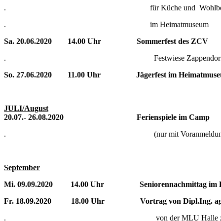
. für Küche und Wohlbefin
. im Heimatmuseum
Sa. 20.06.2020 14.00 Uhr Sommerfest des ZCV
. Festwiese Zappendor
So. 27.06.2020 11.00 Uhr Jägerfest im Heimatmus
JULI/August
20.07.- 26.08.2020 Ferienspiele im Camp
. (nur mit Voranmeldung
September
Mi. 09.09.2020 14.00 Uhr Seniorennachmittag im 
Fr. 18.09.2020 18.00 Uhr Vortrag von Dipl.Ing. agr
. von der MLU Halle zum 