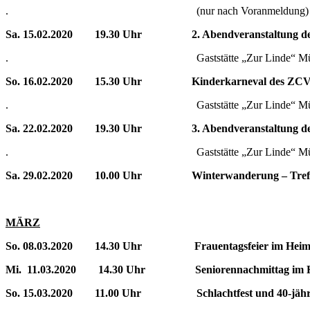
. (nur nach Voranmeldung)
Sa. 15.02.2020 19.30 Uhr 2. Abendveranstaltung d
. Gaststätte „Zur Linde“ Müller
So. 16.02.2020 15.30 Uhr Kinderkarneval des ZC
. Gaststätte „Zur Linde“ Müller
Sa. 22.02.2020 19.30 Uhr 3. Abendveranstaltung d
. Gaststätte „Zur Linde“ Müller
Sa. 29.02.2020 10.00 Uhr Winterwanderung – Treff
MÄRZ
So. 08.03.2020 14.30 Uhr Frauentagsfeier im Heima
Mi. 11.03.2020 14.30 Uhr Seniorennachmittag im 
So. 15.03.2020 11.00 Uhr Schlachtfest und 40-jähri