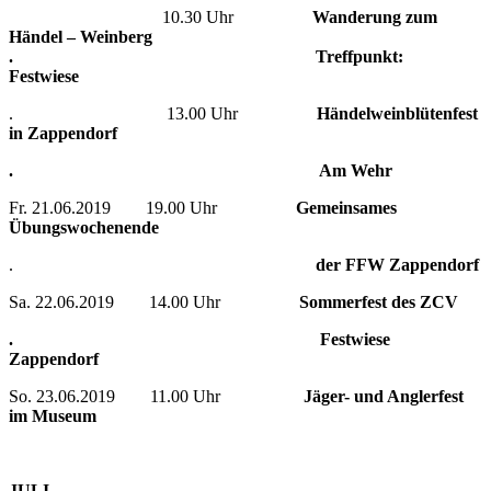
10.30 Uhr
Wanderung zum
Händel – Weinberg
. Treffpunkt:
Festwiese
. 13.00 Uhr
Händelweinblütenfest
in Zappendorf
. Am Wehr
Fr. 21.06.2019 19.00 Uhr
Gemeinsames
Übungswochenende
.
der FFW Zappendorf
Sa. 22.06.2019 14.00 Uhr
Sommerfest des ZCV
. Festwiese
Zappendorf
So. 23.06.2019 11.00 Uhr
Jäger- und Anglerfest
im Museum
JULI