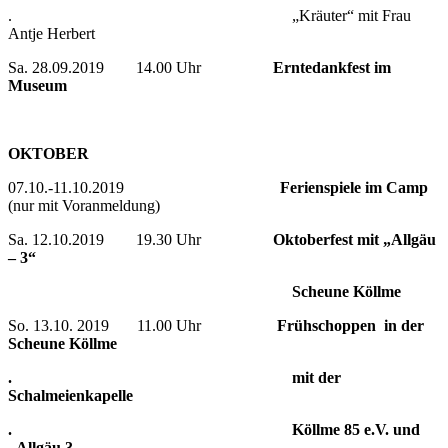
. „Kräuter“ mit Frau
Antje Herbert
Sa. 28.09.2019 14.00 Uhr
Erntedankfest im
Museum
OKTOBER
07.10.-11.10.2019
Ferienspiele im Camp
(nur mit Voranmeldung)
Sa. 12.10.2019 19.30 Uhr
Oktoberfest mit „Allgäu
– 3“
Scheune Köllme
So. 13.10. 2019 11.00 Uhr
Frühschoppen in der
Scheune Köllme
. mit der
Schalmeienkapelle
. Köllme 85 e.V. und
„Allgäu 3