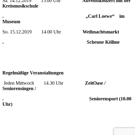
Sa. 14.12.2019 15.00 Uhr
Adventskonzert mit der
Kreismusikschule
. „Carl Loewe“
im
Museum
So. 15.12.2019 14.00 Uhr
Weihnachtsmarkt
. Scheune Köllme
Regelmäßige Veranstaltungen
Jeden Mittwoch 14.30 Uhr
ZeitOase /
Seniorensingen /
. Seniorensport (10.00
Uhr)